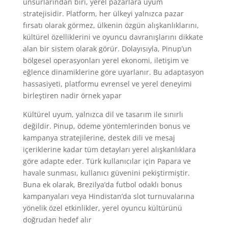
unsurlarından biri, yerel pazarlara uyum
stratejisidir. Platform, her ülkeyi yalnızca pazar
fırsatı olarak görmez, ülkenin özgün alışkanlıklarını,
kültürel özelliklerini ve oyuncu davranışlarını dikkate
alan bir sistem olarak görür. Dolayısıyla, Pinup’un
bölgesel operasyonları yerel ekonomi, iletişim ve
eğlence dinamiklerine göre uyarlanır. Bu adaptasyon
hassasiyeti, platformu evrensel ve yerel deneyimi
birleştiren nadir örnek yapar
Kültürel uyum, yalnızca dil ve tasarım ile sınırlı
değildir. Pinup, ödeme yöntemlerinden bonus ve
kampanya stratejilerine, destek dili ve mesaj
içeriklerine kadar tüm detayları yerel alışkanlıklara
göre adapte eder. Türk kullanıcılar için Papara ve
havale sunması, kullanıcı güvenini pekiştirmiştir.
Buna ek olarak, Brezilya’da futbol odaklı bonus
kampanyaları veya Hindistan’da slot turnuvalarına
yönelik özel etkinlikler, yerel oyuncu kültürünü
doğrudan hedef alır