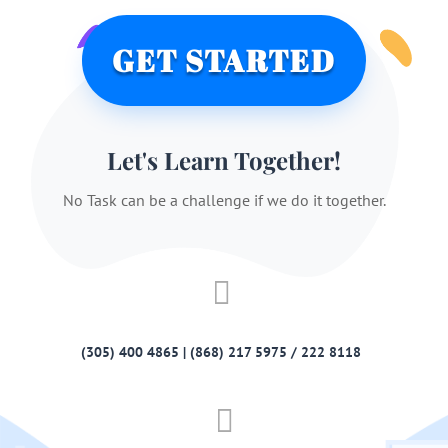
GET STARTED
Let's Learn Together!
No Task can be a challenge if we do it together.

(305) 400 4865 | (868) 217 5975 / 222 8118
