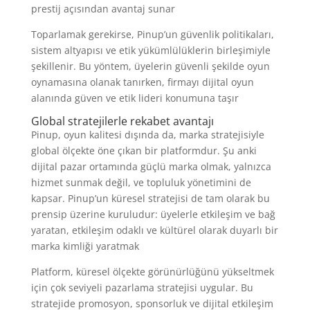
prestij açısından avantaj sunar
Toparlamak gerekirse, Pinup’un güvenlik politikaları,
sistem altyapısı ve etik yükümlülüklerin birleşimiyle
şekillenir. Bu yöntem, üyelerin güvenli şekilde oyun
oynamasına olanak tanırken, firmayı dijital oyun
alanında güven ve etik lideri konumuna taşır
Global stratejilerle rekabet avantajı
Pinup, oyun kalitesi dışında da, marka stratejisiyle
global ölçekte öne çıkan bir platformdur. Şu anki
dijital pazar ortamında güçlü marka olmak, yalnızca
hizmet sunmak değil, ve topluluk yönetimini de
kapsar. Pinup’un küresel stratejisi de tam olarak bu
prensip üzerine kuruludur: üyelerle etkileşim ve bağ
yaratan, etkileşim odaklı ve kültürel olarak duyarlı bir
marka kimliği yaratmak
Platform, küresel ölçekte görünürlüğünü yükseltmek
için çok seviyeli pazarlama stratejisi uygular. Bu
stratejide promosyon, sponsorluk ve dijital etkileşim