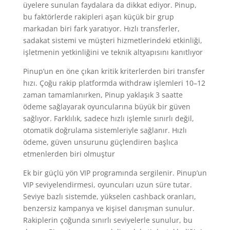
üyelere sunulan faydalara da dikkat ediyor. Pinup,
bu faktörlerde rakipleri aşan küçük bir grup
markadan biri fark yaratıyor. Hızlı transferler,
sadakat sistemi ve müşteri hizmetlerindeki etkinliği,
işletmenin yetkinliğini ve teknik altyapısını kanıtlıyor
Pinup’un en öne çıkan kritik kriterlerden biri transfer
hızı. Çoğu rakip platformda withdraw işlemleri 10–12
zaman tamamlanırken, Pinup yaklaşık 3 saatte
ödeme sağlayarak oyuncularına büyük bir güven
sağlıyor. Farklılık, sadece hızlı işlemle sınırlı değil,
otomatik doğrulama sistemleriyle sağlanır. Hızlı
ödeme, güven unsurunu güçlendiren başlıca
etmenlerden biri olmuştur
Ek bir güçlü yön VIP programında sergilenir. Pinup’un
VIP seviyelendirmesi, oyuncuları uzun süre tutar.
Seviye bazlı sistemde, yükselen cashback oranları,
benzersiz kampanya ve kişisel danışman sunulur.
Rakiplerin çoğunda sınırlı seviyelerle sunulur, bu