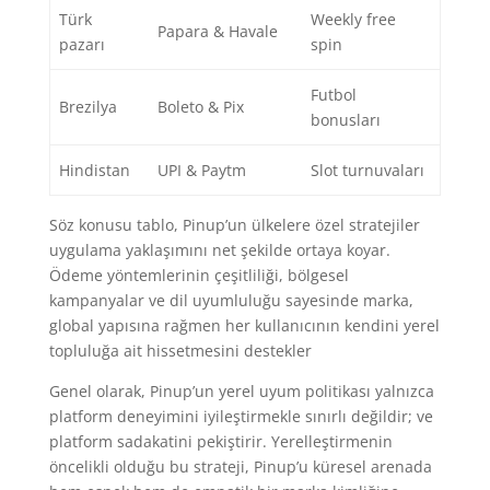
Türk
Weekly free
Papara & Havale
pazarı
spin
Futbol
Brezilya
Boleto & Pix
bonusları
Hindistan
UPI & Paytm
Slot turnuvaları
Söz konusu tablo, Pinup’un ülkelere özel stratejiler
uygulama yaklaşımını net şekilde ortaya koyar.
Ödeme yöntemlerinin çeşitliliği, bölgesel
kampanyalar ve dil uyumluluğu sayesinde marka,
global yapısına rağmen her kullanıcının kendini yerel
topluluğa ait hissetmesini destekler
Genel olarak, Pinup’un yerel uyum politikası yalnızca
platform deneyimini iyileştirmekle sınırlı değildir; ve
platform sadakatini pekiştirir. Yerelleştirmenin
öncelikli olduğu bu strateji, Pinup’u küresel arenada