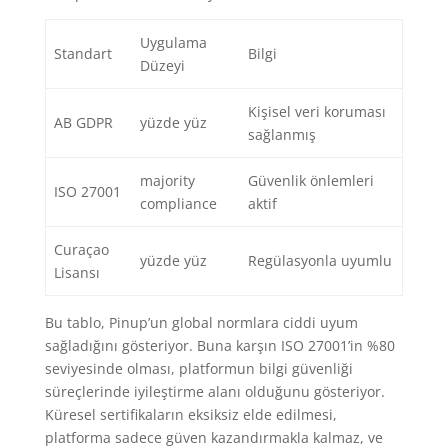
Uygulama
Standart
Bilgi
Düzeyi
Kişisel veri koruması
AB GDPR
yüzde yüz
sağlanmış
majority
Güvenlik önlemleri
ISO 27001
compliance
aktif
Curaçao
yüzde yüz
Regülasyonla uyumlu
Lisansı
Bu tablo, Pinup’un global normlara ciddi uyum
sağladığını gösteriyor. Buna karşın ISO 27001’in %80
seviyesinde olması, platformun bilgi güvenliği
süreçlerinde iyileştirme alanı olduğunu gösteriyor.
Küresel sertifikaların eksiksiz elde edilmesi,
platforma sadece güven kazandırmakla kalmaz, ve