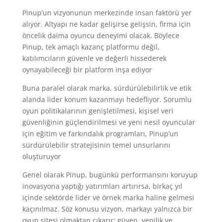
Pinup’un vizyonunun merkezinde insan faktörü yer
alıyor. Altyapı ne kadar gelişirse gelişsin, firma için
öncelik daima oyuncu deneyimi olacak. Böylece
Pinup, tek amaçlı kazanç platformu değil,
katılımcıların güvenle ve değerli hissederek
oynayabileceği bir platform inşa ediyor
Buna paralel olarak marka, sürdürülebilirlik ve etik
alanda lider konum kazanmayı hedefliyor. Sorumlu
oyun politikalarının genişletilmesi, kişisel veri
güvenliğinin güçlendirilmesi ve yeni nesil oyuncular
için eğitim ve farkındalık programları, Pinup’un
sürdürülebilir stratejisinin temel unsurlarını
oluşturuyor
Genel olarak Pinup, bugünkü performansını koruyup
inovasyona yaptığı yatırımları artırırsa, birkaç yıl
içinde sektörde lider ve örnek marka haline gelmesi
kaçınılmaz. Söz konusu vizyon, markayı yalnızca bir
oyun sitesi olmaktan çıkarır; güven, yenilik ve