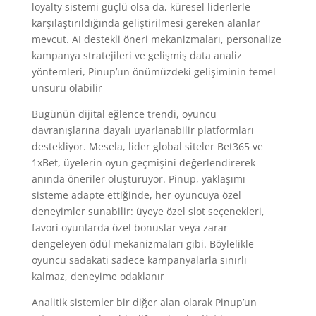
loyalty sistemi güçlü olsa da, küresel liderlerle
karşılaştırıldığında geliştirilmesi gereken alanlar
mevcut. AI destekli öneri mekanizmaları, personalize
kampanya stratejileri ve gelişmiş data analiz
yöntemleri, Pinup’un önümüzdeki gelişiminin temel
unsuru olabilir
Bugünün dijital eğlence trendi, oyuncu
davranışlarına dayalı uyarlanabilir platformları
destekliyor. Mesela, lider global siteler Bet365 ve
1xBet, üyelerin oyun geçmişini değerlendirerek
anında öneriler oluşturuyor. Pinup, yaklaşımı
sisteme adapte ettiğinde, her oyuncuya özel
deneyimler sunabilir: üyeye özel slot seçenekleri,
favori oyunlarda özel bonuslar veya zarar
dengeleyen ödül mekanizmaları gibi. Böylelikle
oyuncu sadakati sadece kampanyalarla sınırlı
kalmaz, deneyime odaklanır
Analitik sistemler bir diğer alan olarak Pinup’un